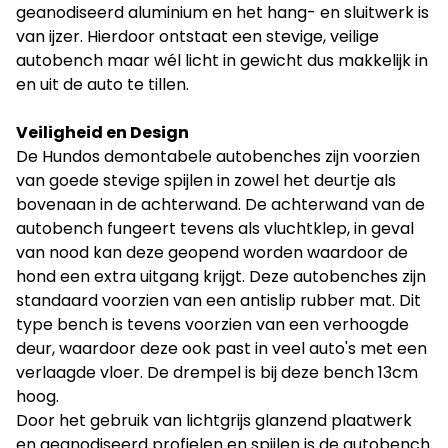
geanodiseerd aluminium en het hang- en sluitwerk is
van ijzer. Hierdoor ontstaat een stevige, veilige
autobench maar wél licht in gewicht dus makkelijk in
en uit de auto te tillen.
Veiligheid en Design
De Hundos demontabele autobenches zijn voorzien
van goede stevige spijlen in zowel het deurtje als
bovenaan in de achterwand. De achterwand van de
autobench fungeert tevens als vluchtklep, in geval
van nood kan deze geopend worden waardoor de
hond een extra uitgang krijgt. Deze autobenches zijn
standaard voorzien van een antislip rubber mat. Dit
type bench is tevens voorzien van een verhoogde
deur, waardoor deze ook past in veel auto's met een
verlaagde vloer. De drempel is bij deze bench 13cm
hoog.
Door het gebruik van lichtgrijs glanzend plaatwerk
en geanodiseerd profielen en spijlen is de autobench