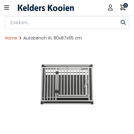
0
Home
Autobench XL 80x87x65 cm