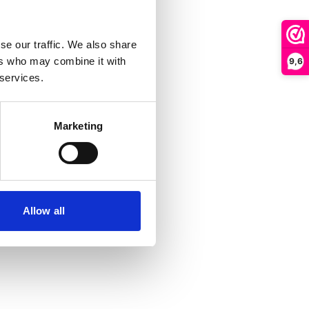
se our traffic. We also share
ers who may combine it with
9,6
 services.
Marketing
Allow all