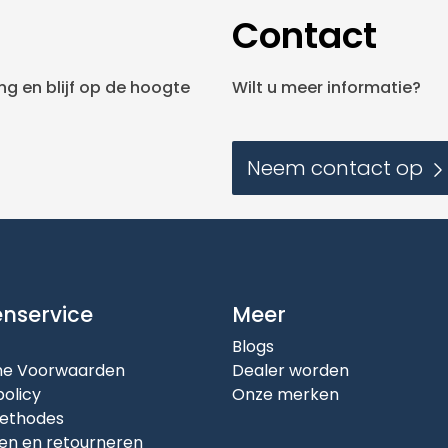
Contact
g en blijf op de hoogte
Wilt u meer informatie?
Neem contact op
enservice
Meer
Blogs
e Voorwaarden
Dealer worden
policy
Onze merken
ethodes
en en retourneren