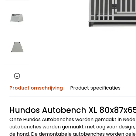
Product omschrijving
Product specificaties
Hundos Autobench XL 80x87x6
Onze Hundos Autobenches worden gemaakt in Nederlan
autobenches worden gemaakt met oog voor design, m
de hond. De demontabele autobenches worden geleve