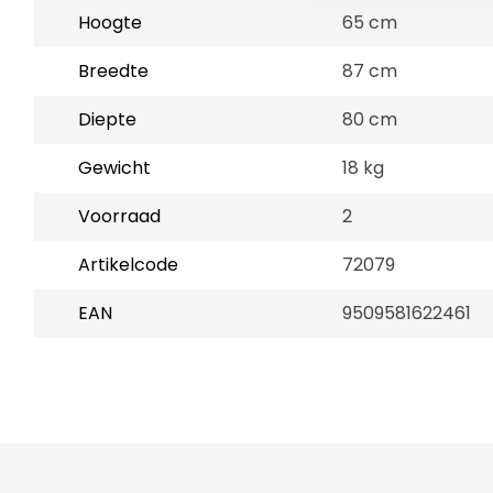
Hoogte
65 cm
Breedte
87 cm
Diepte
80 cm
Gewicht
18 kg
Voorraad
2
Artikelcode
72079
EAN
9509581622461