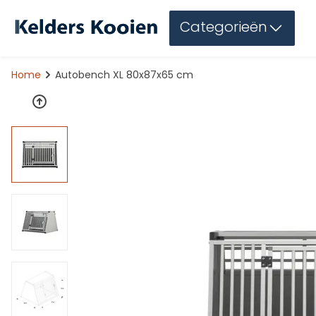
Categorieën
Home
Autobench XL 80x87x65 cm