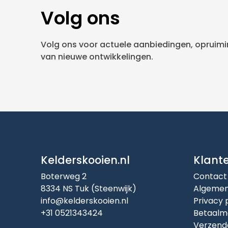
Volg ons
Volg ons voor actuele aanbiedingen, opruimin
van nieuwe ontwikkelingen.
Kelderskooien.nl
Klant
Boterweg 2
Contact
8334 NS Tuk (Steenwijk)
Algemen
info@kelderskooien.nl
Privacy 
+31 0521343424
Betaalm
Verzend