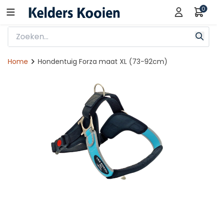
0
Home
Hondentuig Forza maat XL (73-92cm)