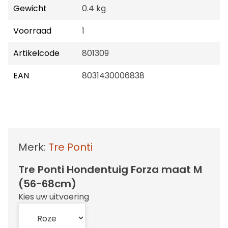
Gewicht
0.4 kg
Voorraad
1
Artikelcode
801309
EAN
8031430006838
Merk:
Tre Ponti
Tre Ponti Hondentuig Forza maat M
(56-68cm)
Kies uw uitvoering