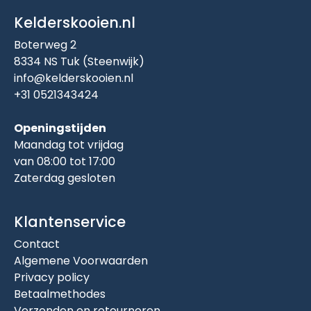
Kelderskooien.nl
Boterweg 2
8334 NS Tuk (Steenwijk)
info@kelderskooien.nl
+31 0521343424
Openingstijden
Maandag tot vrijdag
van 08:00 tot 17:00
Zaterdag gesloten
Klantenservice
Contact
Algemene Voorwaarden
Privacy policy
Betaalmethodes
Verzenden en retourneren