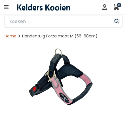
0
Home
Hondentuig Forza maat M (56-68cm)