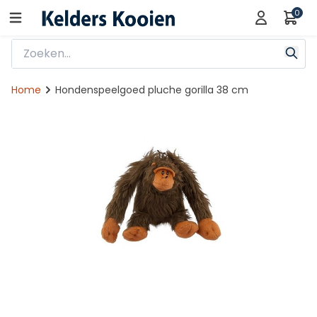
0
Home
Hondenspeelgoed pluche gorilla 38 cm