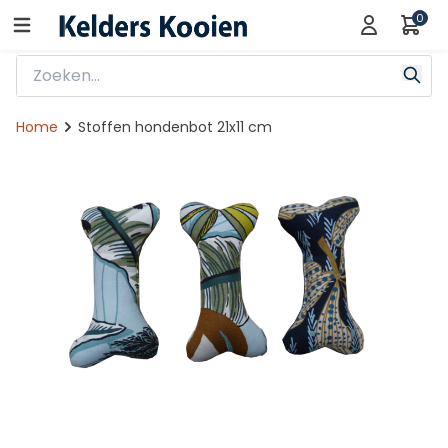
0
Home
Stoffen hondenbot 21x11 cm