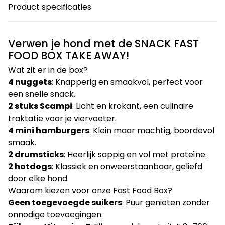
Product specificaties
Verwen je hond met de SNACK FAST
FOOD BOX TAKE AWAY!
Wat zit er in de box?
4 nuggets
: Knapperig en smaakvol, perfect voor
een snelle snack.
2 stuks Scampi
: Licht en krokant, een culinaire
traktatie voor je viervoeter.
4 mini hamburgers
: Klein maar machtig, boordevol
smaak.
2 drumsticks
: Heerlijk sappig en vol met proteïne.
2 hotdogs
: Klassiek en onweerstaanbaar, geliefd
door elke hond.
Waarom kiezen voor onze Fast Food Box?
Geen toegevoegde suikers
: Puur genieten zonder
onnodige toevoegingen.