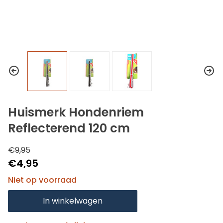
Huismerk Hondenriem
Reflecterend 120 cm
€9,95
€4,95
Niet op voorraad
In winkelwagen