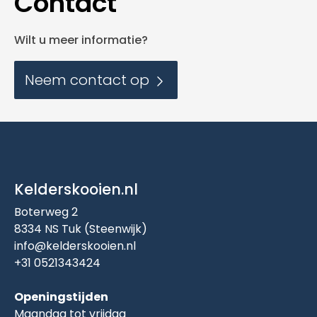
Contact
Wilt u meer informatie?
Neem contact op
Kelderskooien.nl
Boterweg 2
8334 NS Tuk (Steenwijk)
info@kelderskooien.nl
+31 0521343424
Openingstijden
Maandag tot vrijdag