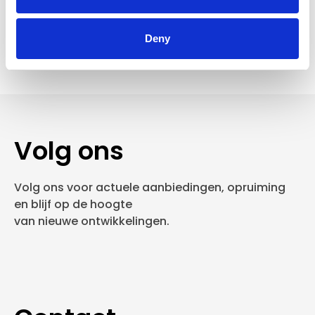
Verzending €7,95 België
In winkelwagen
Deny
Volg ons
Volg ons voor actuele aanbiedingen, opruiming
en blijf op de hoogte
van nieuwe ontwikkelingen.