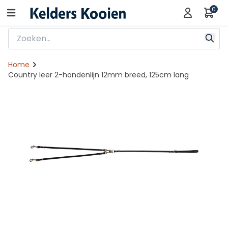
0
Home
Country leer 2-hondenlijn 12mm breed, 125cm lang