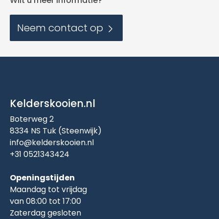
Wilt u meer informatie?
Neem contact op
Kelderskooien.nl
Boterweg 2
8334 NS Tuk (Steenwijk)
info@kelderskooien.nl
+31 0521343424
Openingstijden
Maandag tot vrijdag
van 08:00 tot 17:00
Zaterdag gesloten