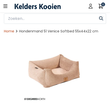
0
Home
Hondenmand 51 Venice Softbed 55x44x22 cm