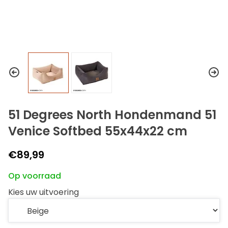
51 Degrees North Hondenmand 51
Venice Softbed 55x44x22 cm
€89,99
Op voorraad
Kies uw uitvoering