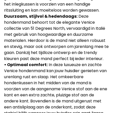
het inlegkussen is voorzien van een handige
ritssluiting en kan moeiteloos worden gewassen.
Duurzaam, stijlvol & hedendaags:
Deze
hondenmand behoort tot de elegante Venice
collectie van 51 Degrees North, vervaardigd in Italië
met gebruik van hoogwaardige en duurzame
materialen. Hierdoor is de mand niet alleen robuust
en stevig, maar ook ontworpen om jarenlang mee te
gaan. Dankzij het tijdloze ontwerp en de trendy
kleuren past deze mand perfect bij ieder interieur.
• Optimaal comfort:
In deze luxueuze en zachte
Venice hondenmand kan jouw huisdier genieten van
urenlang rust en slaap. Het omkeerbare
hondenkussen in het midden van de mand is
voorzien van de aangename Venice stof aan de ene
kant en een extra zachte, pluizige stof aan de
andere kant. Bovendien is de mand uitgerust met
een antisliplaag aan de onderkant, zodat deze