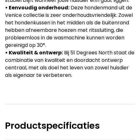
stabiel blijft wanneer jouw huisdier erin gaat liggen.
• Eenvoudig onderhoud:
Deze hondenmand uit de
Venice collectie is zeer onderhoudsvriendelijk. Zowel
het hondenkussen in het midden als de buitenrand
hebben afneembare hoezen met ritssluiting, die
probleemloos in de wasmachine kunnen worden
gereinigd op 30°.
• Kwaliteit & ontwerp:
Bij 51 Degrees North staat de
combinatie van kwaliteit en doordacht ontwerp
centraal, met als doel het leven van zowel huisdier
als eigenaar te verbeteren.
Productspecificaties