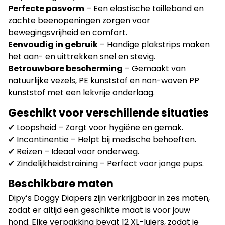
Perfecte pasvorm
– Een elastische tailleband en
zachte beenopeningen zorgen voor
bewegingsvrijheid en comfort.
Eenvoudig in gebruik
– Handige plakstrips maken
het aan- en uittrekken snel en stevig.
Betrouwbare bescherming
– Gemaakt van
natuurlijke vezels, PE kunststof en non-woven PP
kunststof met een lekvrije onderlaag.
Geschikt voor verschillende situaties
✔ Loopsheid – Zorgt voor hygiëne en gemak.
✔ Incontinentie – Helpt bij medische behoeften.
✔ Reizen – Ideaal voor onderweg.
✔ Zindelijkheidstraining – Perfect voor jonge pups.
Beschikbare maten
Dipy’s Doggy Diapers zijn verkrijgbaar in zes maten,
zodat er altijd een geschikte maat is voor jouw
hond. Elke verpakking bevat 12 XL-luiers, zodat je