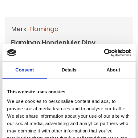
Merk:
Flamingo
Flamingo Hondenluier Dipy,
vrouwelijk, 12 stuks
Kies uw uitvoering
Consent
Details
About
€4,99
This website uses cookies
We use cookies to personalise content and ads, to
Op voorraad
provide social media features and to analyse our traffic.
We also share information about your use of our site with
Voor 15.00 uur besteld dezelfde werkdag
our social media, advertising and analytics partners who
verzonden
may combine it with other information that you’ve
Gratis verzending vanaf €50,-