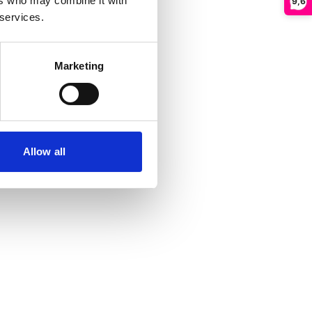
ers who may combine it with
9,6
 services.
Marketing
Allow all