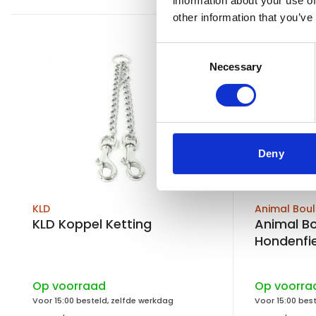
information about your use of
other information that you’ve
Consent
Necessary
Selection
Deny
KLD
Animal Bou
KLD Koppel Ketting
Animal B
Hondenfie
50 kg
Op voorraad
Op voorra
Voor 15:00 besteld, zelfde werkdag
Voor 15:00 bes