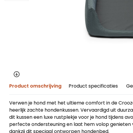
Product omschrijving
Product specificaties
Ge
Verwen je hond met het ultieme comfort in de Croo
heerlijk zachte hondenkussen. Vervaardigd uit duurz
dit kussen een luxe rustplekje voor je hond tijdens av
perfecte ondersteuning en laat hem volop genieten 
dankzij dit speciaal ontworpen hondenbed.