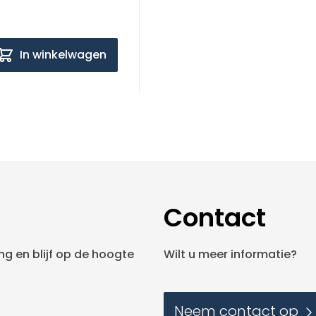
In winkelwagen
Contact
g en blijf op de hoogte
Wilt u meer informatie?
Neem contact op