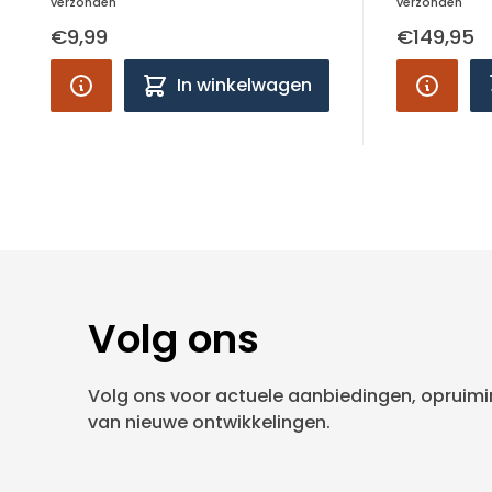
verzonden
verzonden
€9,99
€149,95
In winkelwagen
Volg ons
Volg ons voor actuele aanbiedingen, opruimin
van nieuwe ontwikkelingen.