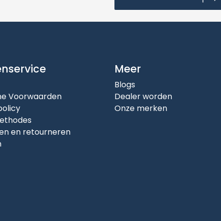
enservice
Meer
Blogs
e Voorwaarden
Dealer worden
policy
Onze merken
ethodes
en en retourneren
n