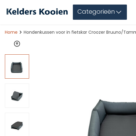
Categorieën
Home
Hondenkussen voor in fietskar Croozer Bruuno/Tam