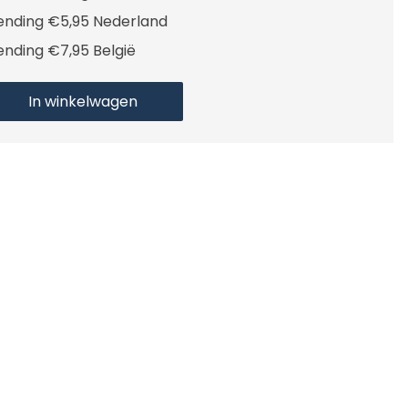
ending €5,95 Nederland
ending €7,95 België
In winkelwagen