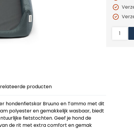
Verz
Verz
relateerde producten
zer hondenfietskar Bruuno en Tammo met dit
aam polyester en gemakkelijk wasbaar, biedt
ontuurlijke fietstochten. Geef je hond de
van de rit met extra comfort en gemak