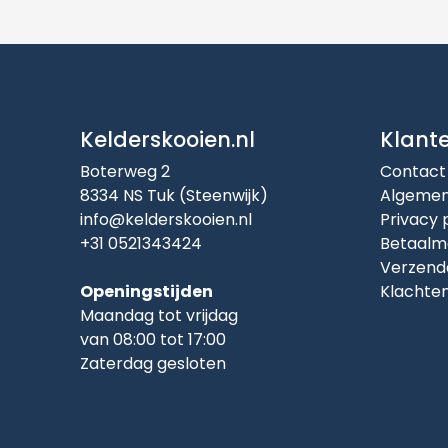
Kelderskooien.nl
Klant
Boterweg 2
Contact
8334 NS Tuk (Steenwijk)
Algemen
info@kelderskooien.nl
Privacy 
+31 0521343424
Betaalm
Verzend
Openingstijden
Klachte
Maandag tot vrijdag
van 08:00 tot 17:00
Zaterdag gesloten