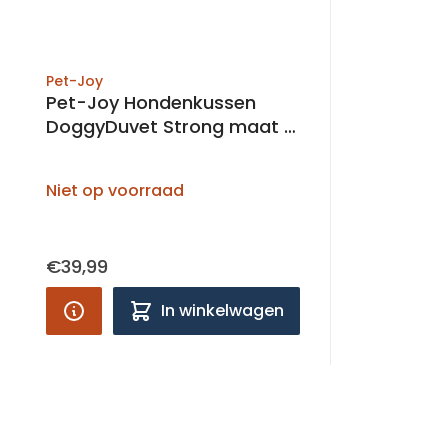
Pet-Joy
Pet-Joy Hondenkussen
DoggyDuvet Strong maat L
89x59 cm
Niet op voorraad
€39,99
In winkelwagen