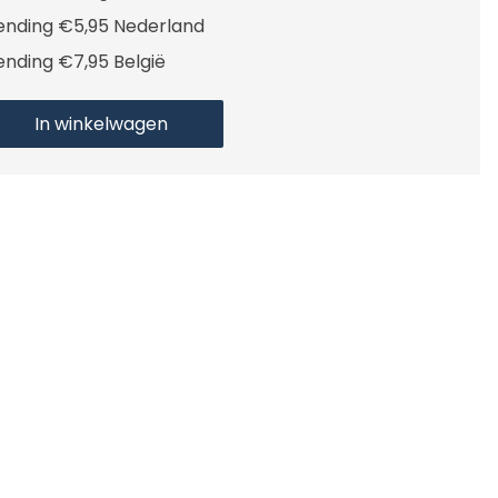
ending €5,95 Nederland
ending €7,95 België
In winkelwagen