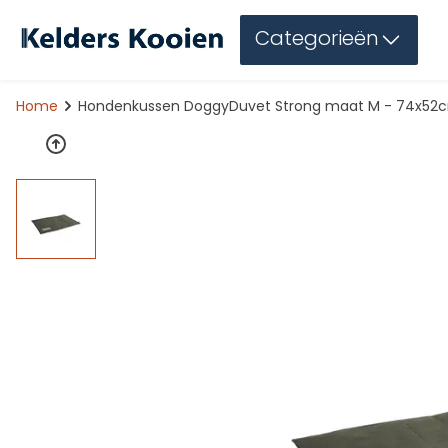
Categorieën
Home
Hondenkussen DoggyDuvet Strong maat M - 74x52