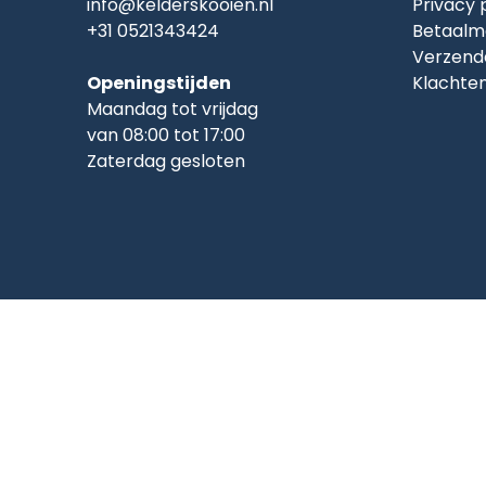
info@kelderskooien.nl
Privacy 
+31 0521343424
Betaalm
Verzend
Openingstijden
Klachte
Maandag tot vrijdag
van 08:00 tot 17:00
Zaterdag gesloten