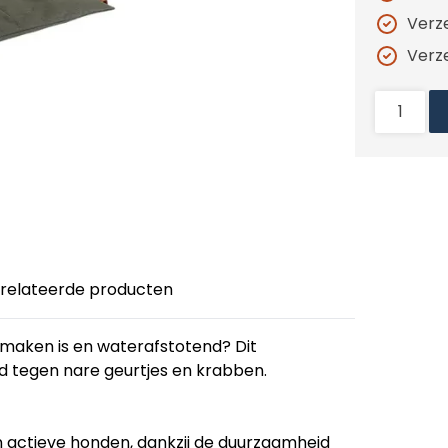
Verz
Verz
relateerde producten
 maken is en waterafstotend? Dit
 tegen nare geurtjes en krabben.
n actieve honden, dankzij de duurzaamheid