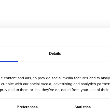
n
Details
e content and ads, to provide social media features and to analy
 our site with our social media, advertising and analytics partn
 provided to them or that they’ve collected from your use of their
Pet-Joy
Hondenkussen
Pet-Joy Hondenkussen
Preferences
Statistics