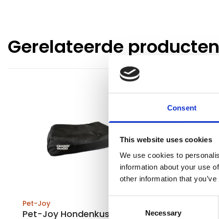
Gerelateerde producte
Consent
This website uses cookies
We use cookies to personalis
information about your use of
other information that you’ve
Consent
Pet-Joy
Pet-Joy
Pet-Joy Hondenkussen
Pet-Joy 
Necessary
Selection