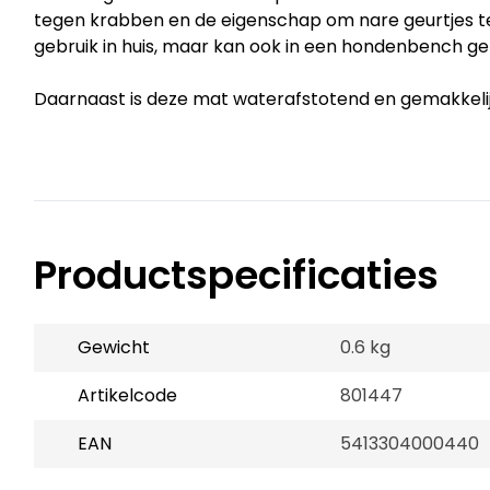
tegen krabben en de eigenschap om nare geurtjes te
gebruik in huis, maar kan ook in een hondenbench g
Daarnaast is deze mat waterafstotend en gemakkeli
Productspecificaties
Gewicht
0.6 kg
Artikelcode
801447
EAN
5413304000440