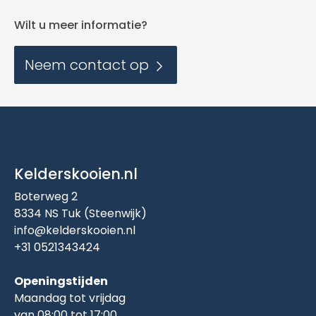
Wilt u meer informatie?
Neem contact op
Kelderskooien.nl
Boterweg 2
8334 NS Tuk (Steenwijk)
info@kelderskooien.nl
+31 0521343424
Openingstijden
Maandag tot vrijdag
van 08:00 tot 17:00