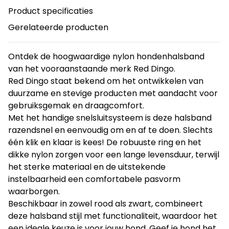
Product specificaties
Gerelateerde producten
Ontdek de hoogwaardige nylon hondenhalsband
van het vooraanstaande merk Red Dingo.
Red Dingo staat bekend om het ontwikkelen van
duurzame en stevige producten met aandacht voor
gebruiksgemak en draagcomfort.
Met het handige snelsluitsysteem is deze halsband
razendsnel en eenvoudig om en af te doen. Slechts
één klik en klaar is kees! De robuuste ring en het
dikke nylon zorgen voor een lange levensduur, terwijl
het sterke materiaal en de uitstekende
instelbaarheid een comfortabele pasvorm
waarborgen.
Beschikbaar in zowel rood als zwart, combineert
deze halsband stijl met functionaliteit, waardoor het
een ideale keuze is voor jouw hond. Geef je hond het