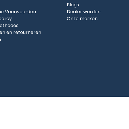
Blogs
e Voorwaarden
Dealer worden
policy
Onze merken
ethodes
en en retourneren
n