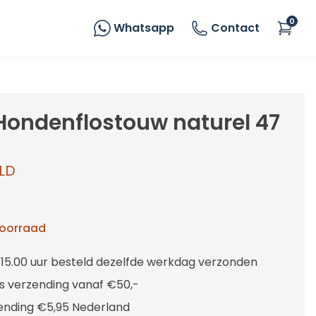
0
Whatsapp
Contact
Hondenflostouw naturel 47
LD
voorraad
 15.00 uur besteld dezelfde werkdag verzonden
is verzending vanaf €50,-
ending €5,95 Nederland