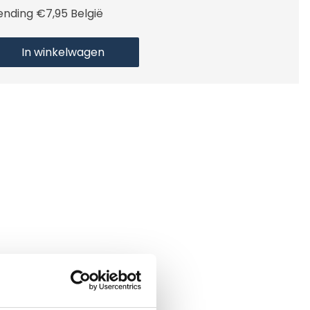
ending €7,95 België
In winkelwagen