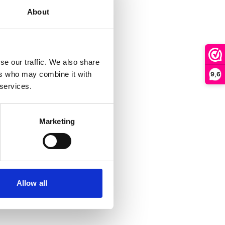
About
se our traffic. We also share
ers who may combine it with
9,6
 services.
Marketing
Allow all