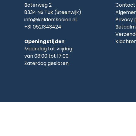
Boterweg 2
Contact
8334 NS Tuk (Steenwijk)
Algemen
info@kelderskooien.nl
Privacy 
+31 0521343424
Betaalm
Verzend
Openingstijden
Klachte
Maandag tot vrijdag
van 08:00 tot 17:00
Zaterdag gesloten