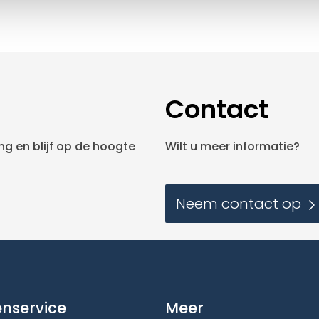
Contact
g en blijf op de hoogte
Wilt u meer informatie?
Neem contact op
enservice
Meer