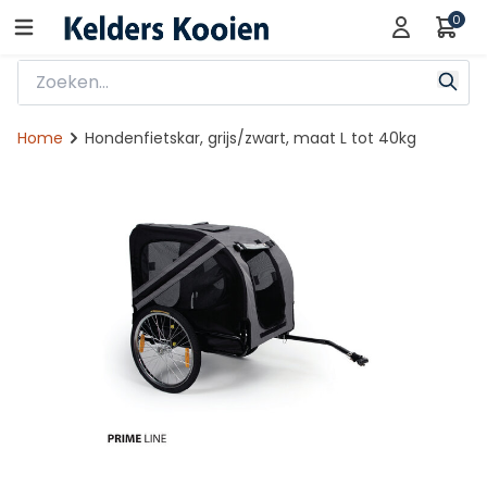
0
Home
Hondenfietskar, grijs/zwart, maat L tot 40kg