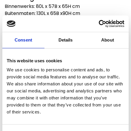
Binnenwerks: 80L x 57B x 65H cm
Buitenmaten: 130L x 65B x90H cm
Consent
Details
About
Productspecificaties
This website uses cookies
We use cookies to personalise content and ads, to
provide social media features and to analyse our traffic.
Artikelcode
800696
We also share information about your use of our site with
our social media, advertising and analytics partners who
EAN
5420065812984
may combine it with other information that you’ve
provided to them or that they’ve collected from your use
of their services.