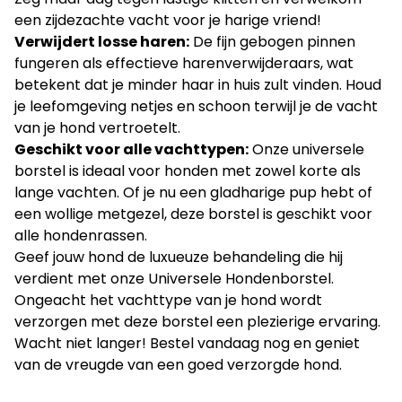
een zijdezachte vacht voor je harige vriend!
Verwijdert losse haren:
De fijn gebogen pinnen
fungeren als effectieve harenverwijderaars, wat
betekent dat je minder haar in huis zult vinden. Houd
je leefomgeving netjes en schoon terwijl je de vacht
van je hond vertroetelt.
Geschikt voor alle vachttypen:
Onze universele
borstel is ideaal voor honden met zowel korte als
lange vachten. Of je nu een gladharige pup hebt of
een wollige metgezel, deze borstel is geschikt voor
alle hondenrassen.
Geef jouw hond de luxueuze behandeling die hij
verdient met onze Universele Hondenborstel.
Ongeacht het vachttype van je hond wordt
verzorgen met deze borstel een plezierige ervaring.
Wacht niet langer! Bestel vandaag nog en geniet
van de vreugde van een goed verzorgde hond.