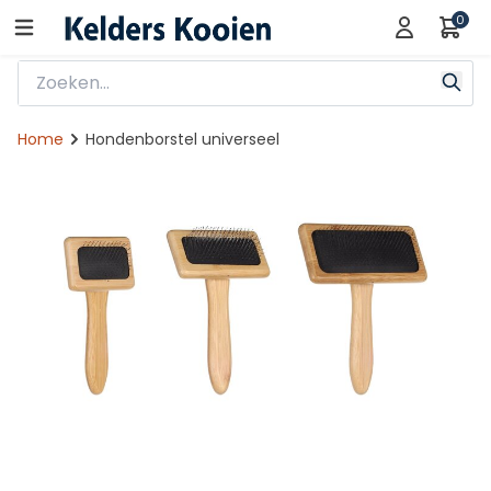
0
Home
Hondenborstel universeel