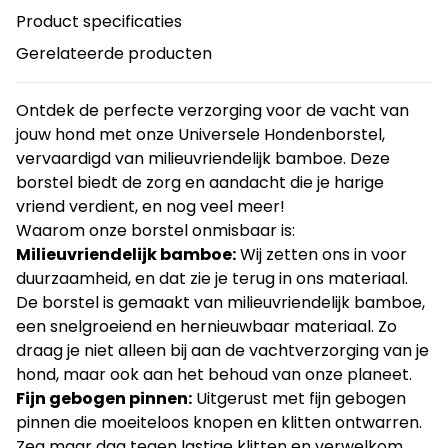
Product specificaties
Gerelateerde producten
Ontdek de perfecte verzorging voor de vacht van
jouw hond met onze Universele Hondenborstel,
vervaardigd van milieuvriendelijk bamboe. Deze
borstel biedt de zorg en aandacht die je harige
vriend verdient, en nog veel meer!
Waarom onze borstel onmisbaar is:
Milieuvriendelijk bamboe:
Wij zetten ons in voor
duurzaamheid, en dat zie je terug in ons materiaal.
De borstel is gemaakt van milieuvriendelijk bamboe,
een snelgroeiend en hernieuwbaar materiaal. Zo
draag je niet alleen bij aan de vachtverzorging van je
hond, maar ook aan het behoud van onze planeet.
Fijn gebogen pinnen:
Uitgerust met fijn gebogen
pinnen die moeiteloos knopen en klitten ontwarren.
Zeg maar dag tegen lastige klitten en verwelkom