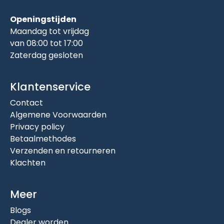
Openingstijden
Maandag tot vrijdag
van 08:00 tot 17:00
Zaterdag gesloten
Klantenservice
Contact
Algemene Voorwaarden
Privacy policy
Betaalmethodes
Verzenden en retourneren
Klachten
Meer
Blogs
Dealer worden