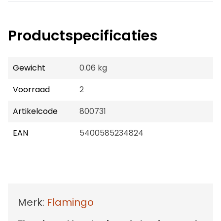
Productspecificaties
Gewicht
0.06 kg
Voorraad
2
Artikelcode
800731
EAN
5400585234824
Merk:
Flamingo