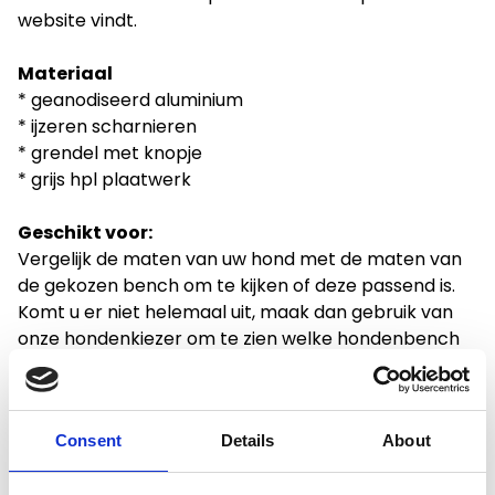
website vindt.
Materiaal
* geanodiseerd aluminium
* ijzeren scharnieren
* grendel met knopje
* grijs hpl plaatwerk
Geschikt voor:
Vergelijk de maten van uw hond met de maten van
de gekozen bench om te kijken of deze passend is.
Komt u er niet helemaal uit, maak dan gebruik van
onze hondenkiezer om te zien welke hondenbench
het beste is voor uw hond. Toch liever maatwerk?
Vraag dan een offerte aan via het formulier.
Consent
Details
About