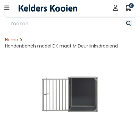
0
Home
Hondenbench model DK maat M Deur linksdraaiend