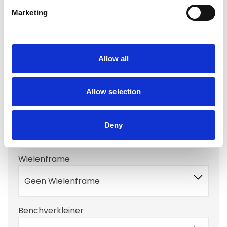
Antislipmat
Marketing
Geen Antislipmat
Drink/voer bak opties
Allow all
Geen Voerbak
Allow selection
Benchkussen
Deny
Geen Benchkussen
Wielenframe
Geen Wielenframe
Benchverkleiner