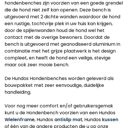
hondenbenches zijn voorzien van een goede grendel
die de hond niet zelf kan openen. Deze bench is
uitgevoerd met 2 dichte wanden waardoor de hond
een rustige, tochtvrije plek in uw huis kan krijgen,
door de spijlenwanden houd de hond wel het
contact met de overige bewoners. Doordat de
bench is uitgevoerd met geanodiseerd aluminium in
combinatie met het grijze plaatwerk is het design
compleet, en heeft de hond een veilige, stevige
maar ook zeer mooie bench.
De Hundos Hondenbenches worden geleverd als
bouwpakket met zeer eenvoudige, duidelijke
handleiding.
Voor nog meer comfort en/of gebruikersgemak
kunt u de Hondenbench voorzien van een Hundos
Wielenframe
, Hundos
antislip mat
, Hundos
kussen
of één van de andere producten die u op onze