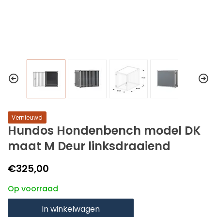
Vernieuwd
Hundos Hondenbench model DK
maat M Deur linksdraaiend
€325,00
Op voorraad
In winkelwagen