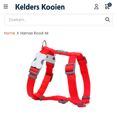
0
Home
Harnas Rood-M