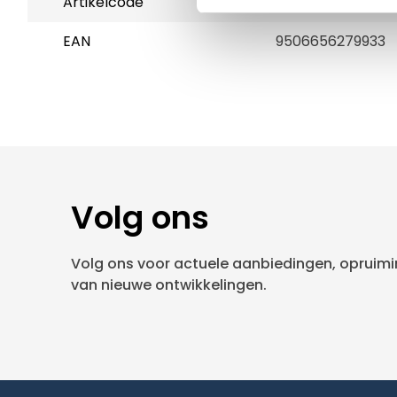
Artikelcode
80137
EAN
9506656279933
Volg ons
Volg ons voor actuele aanbiedingen, opruimin
van nieuwe ontwikkelingen.