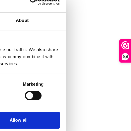
About
se our traffic. We also share
ers who may combine it with
9,6
 services.
Marketing
Allow all