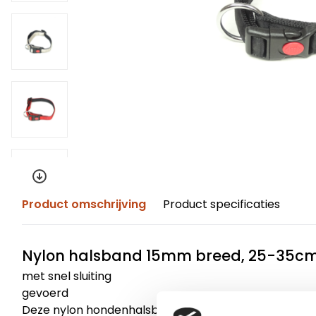
Product omschrijving
Product specificaties
Nylon halsband 15mm breed, 25-35cm
met snel sluiting
gevoerd
Deze nylon hondenhalsband is een band die aan de bi