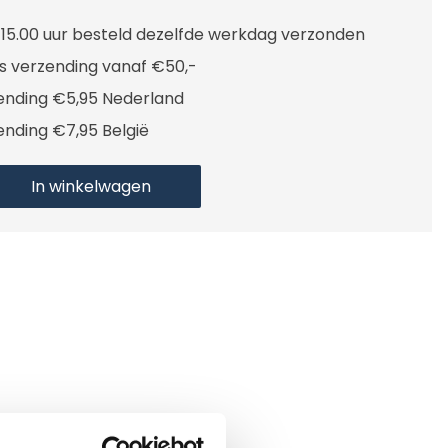
 15.00 uur besteld dezelfde werkdag verzonden
is verzending vanaf €50,-
ending €5,95 Nederland
ending €7,95 België
In winkelwagen