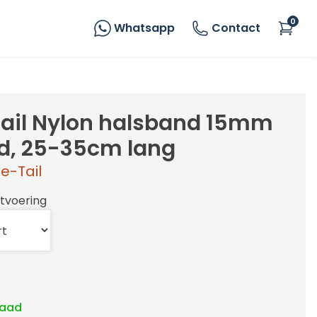
0
Whatsapp
Contact
ail Nylon halsband 15mm
d, 25-35cm lang
e-Tail
itvoering
raad