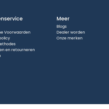
enservice
Meer
Blogs
e Voorwaarden
Dealer worden
policy
Onze merken
ethodes
en en retourneren
n