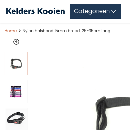
Categorieën
Home
Nylon halsband 15mm breed, 25-35cm lang