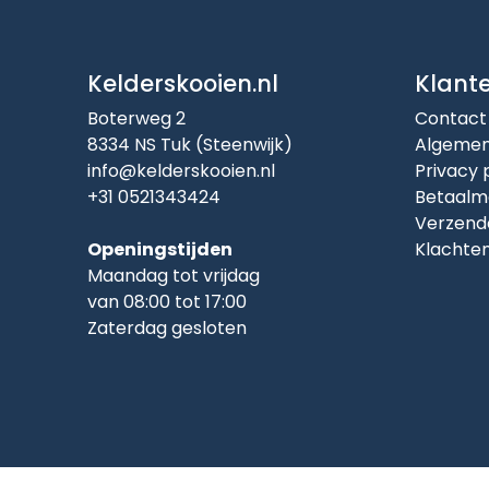
Kelderskooien.nl
Klant
Boterweg 2
Contact
8334 NS Tuk (Steenwijk)
Algemen
info@kelderskooien.nl
Privacy 
+31 0521343424
Betaalm
Verzend
Openingstijden
Klachte
Maandag tot vrijdag
van 08:00 tot 17:00
Zaterdag gesloten