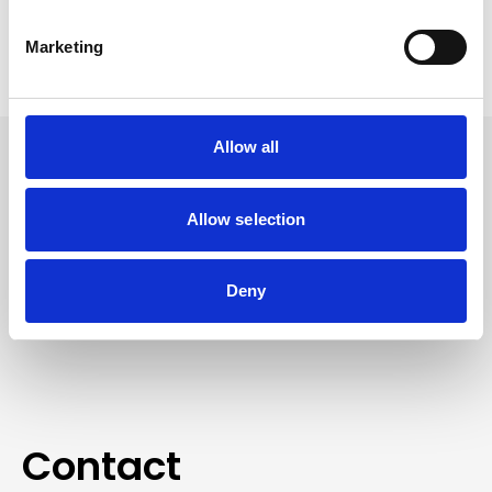
In winkelwagen
Marketing
Allow all
Volg ons
Allow selection
Volg ons voor actuele aanbiedingen, opruiming
en blijf op de hoogte
Deny
van nieuwe ontwikkelingen.
Contact