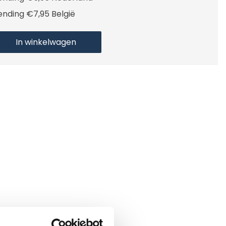
ending €7,95 België
In winkelwagen