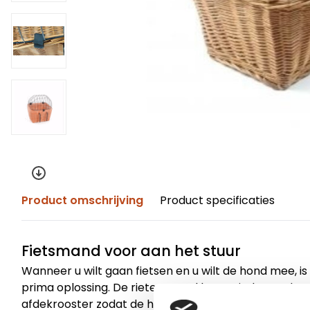
Product omschrijving
Product specificaties
Fietsmand voor aan het stuur
Wanneer u wilt gaan fietsen en u wilt de hond mee, i
prima oplossing. De rieten mand bevestigd u aan het 
afdekrooster zodat de hond er niet uit kan springen.