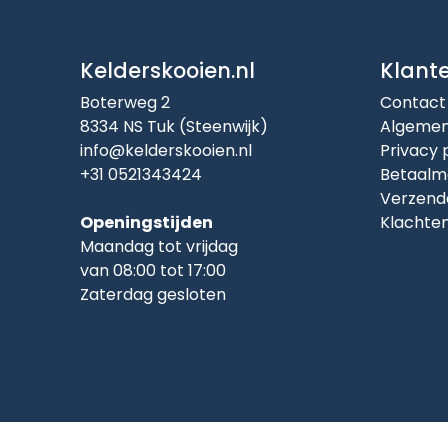
Kelderskooien.nl
Klant
Boterweg 2
Contact
8334 NS Tuk (Steenwijk)
Algemen
info@kelderskooien.nl
Privacy 
+31 0521343424
Betaalm
Verzend
Openingstijden
Klachte
Maandag tot vrijdag
van 08:00 tot 17:00
Zaterdag gesloten