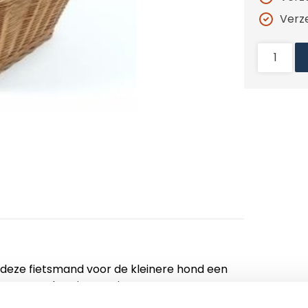
Verz
s deze fietsmand voor de kleinere hond een
stuur en deze is voorzien van een