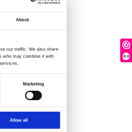
About
se our traffic. We also share
ers who may combine it with
9,6
 services.
Marketing
Allow all