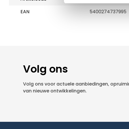
EAN
5400274737995
Volg ons
Volg ons voor actuele aanbiedingen, opruimin
van nieuwe ontwikkelingen.