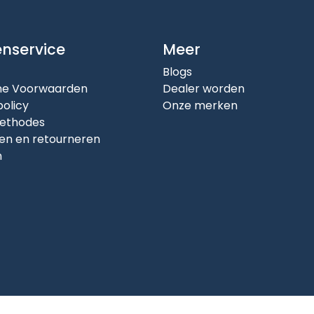
enservice
Meer
Blogs
e Voorwaarden
Dealer worden
policy
Onze merken
ethodes
en en retourneren
n