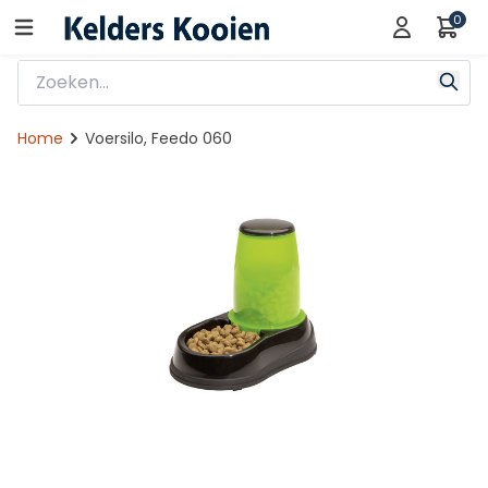
0
Home
Voersilo, Feedo 060