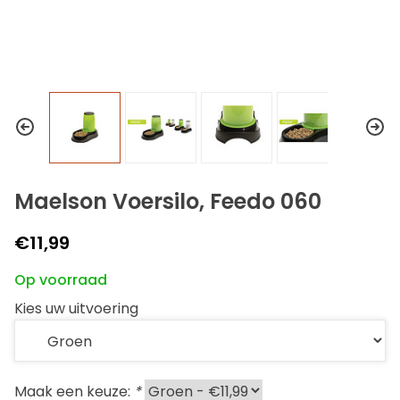
Maelson Voersilo, Feedo 060
€11,99
Op voorraad
Kies uw uitvoering
Maak een keuze:
*