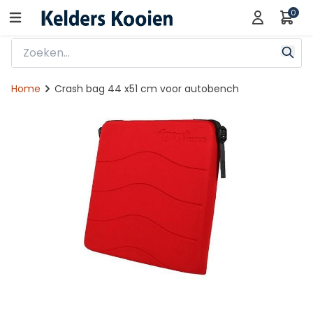
0
Home
Crash bag 44 x51 cm voor autobench