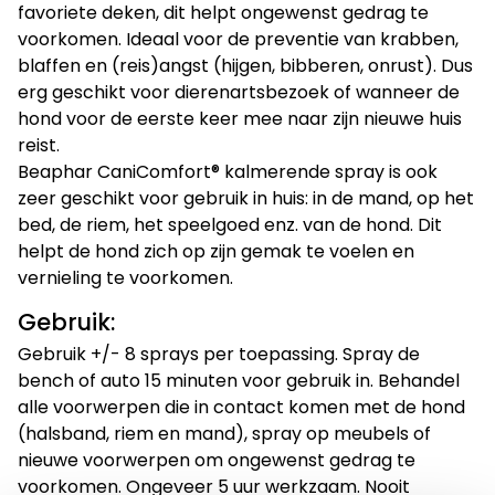
favoriete deken, dit helpt ongewenst gedrag te
voorkomen. Ideaal voor de preventie van krabben,
blaffen en (reis)angst (hijgen, bibberen, onrust). Dus
erg geschikt voor dierenartsbezoek of wanneer de
hond voor de eerste keer mee naar zijn nieuwe huis
reist.
Beaphar CaniComfort® kalmerende spray is ook
zeer geschikt voor gebruik in huis: in de mand, op het
bed, de riem, het speelgoed enz. van de hond. Dit
helpt de hond zich op zijn gemak te voelen en
vernieling te voorkomen.
Gebruik:
Gebruik +/- 8 sprays per toepassing. Spray de
bench of auto 15 minuten voor gebruik in. Behandel
alle voorwerpen die in contact komen met de hond
(halsband, riem en mand), spray op meubels of
nieuwe voorwerpen om ongewenst gedrag te
voorkomen. Ongeveer 5 uur werkzaam. Nooit