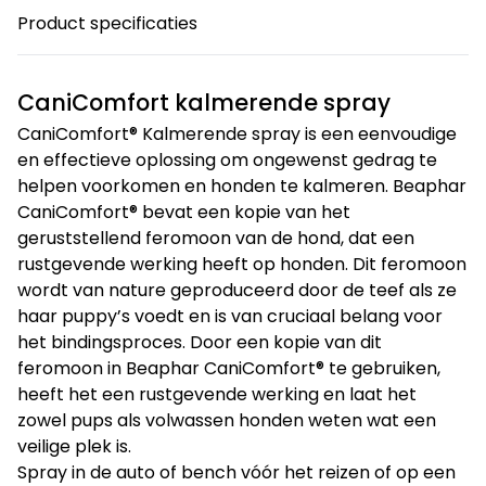
Product specificaties
CaniComfort kalmerende spray
CaniComfort® Kalmerende spray is een eenvoudige
en effectieve oplossing om ongewenst gedrag te
helpen voorkomen en honden te kalmeren. Beaphar
CaniComfort® bevat een kopie van het
geruststellend feromoon van de hond, dat een
rustgevende werking heeft op honden. Dit feromoon
wordt van nature geproduceerd door de teef als ze
haar puppy’s voedt en is van cruciaal belang voor
het bindingsproces. Door een kopie van dit
feromoon in Beaphar CaniComfort® te gebruiken,
heeft het een rustgevende werking en laat het
zowel pups als volwassen honden weten wat een
veilige plek is.
Spray in de auto of bench vóór het reizen of op een