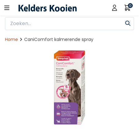
0
Home
CaniComfort kalmerende spray