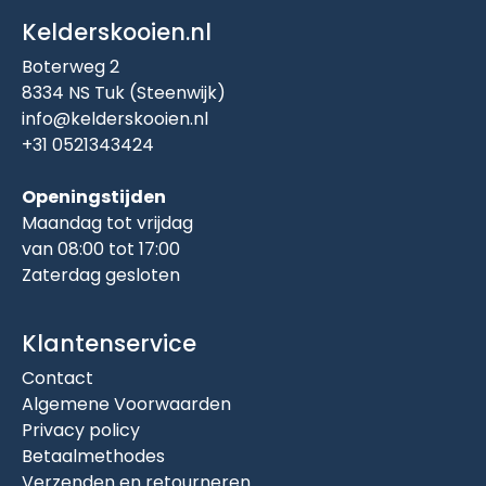
Kelderskooien.nl
Boterweg 2
8334 NS Tuk (Steenwijk)
info@kelderskooien.nl
+31 0521343424
Openingstijden
Maandag tot vrijdag
van 08:00 tot 17:00
Zaterdag gesloten
Klantenservice
Contact
Algemene Voorwaarden
Privacy policy
Betaalmethodes
Verzenden en retourneren