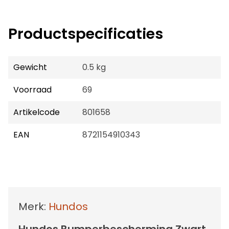
Productspecificaties
Gewicht
0.5 kg
Voorraad
69
Artikelcode
801658
EAN
8721154910343
Merk:
Hundos