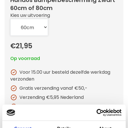
Hundos Bumperbescherming Zwart
60cm of 80cm
Kies uw uitvoering
€21,95
Op voorraad
Voor 15.00 uur besteld dezelfde werkdag
verzonden
Gratis verzending vanaf €50,-
Verzending €5,95 Nederland
Verzending €7,95 België
In winkelwagen