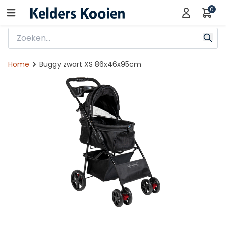
0
Home
Buggy zwart XS 86x46x95cm