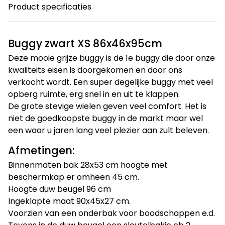
Product specificaties
Buggy zwart XS 86x46x95cm
Deze mooie grijze buggy is de 1e buggy die door onze
kwaliteits eisen is doorgekomen en door ons
verkocht wordt. Een super degelijke buggy met veel
opberg ruimte, erg snel in en uit te klappen.
De grote stevige wielen geven veel comfort. Het is
niet de goedkoopste buggy in de markt maar wel
een waar u jaren lang veel plezier aan zult beleven.
Afmetingen:
Binnenmaten bak 28x53 cm hoogte met
beschermkap er omheen 45 cm.
Hoogte duw beugel 96 cm
Ingeklapte maat 90x45x27 cm.
Voorzien van een onderbak voor boodschappen e.d.