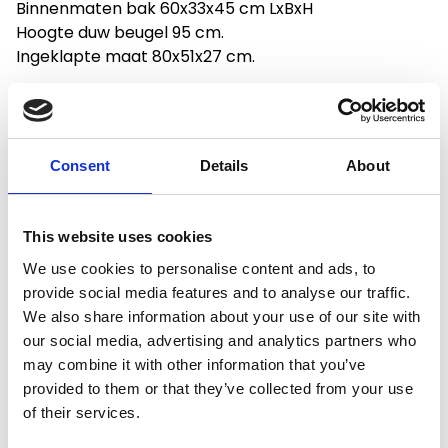
Binnenmaten bak 60x33x45 cm LxBxH
Hoogte duw beugel 95 cm.
Ingeklapte maat 80x51x27 cm.
Productspecificaties
Consent
Details
About
Gewicht
10 kg
This website uses cookies
We use cookies to personalise content and ads, to
Voorraad
4
provide social media features and to analyse our traffic.
We also share information about your use of our site with
Artikelcode
AB45011
our social media, advertising and analytics partners who
may combine it with other information that you’ve
EAN
5400956450112
provided to them or that they’ve collected from your use
of their services.