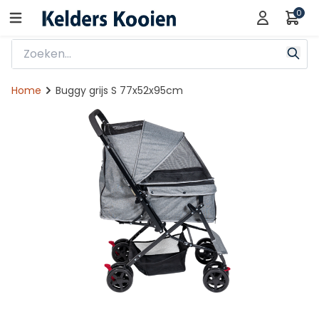
0
Home
Buggy grijs S 77x52x95cm