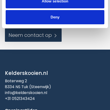
Allow selection
Contact
Deny
Wilt u meer informatie?
Neem contact op
Kelderskooien.nl
Boterweg 2
8334 NS Tuk (Steenwijk)
info@kelderskooien.nl
+31 0521343424