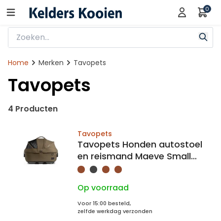
0
Home
Merken
Tavopets
Tavopets
4 Producten
Tavopets
Tavopets Honden autostoel
en reismand Maeve Small
Flex
Op voorraad
Voor 15:00 besteld,
zelfde werkdag verzonden