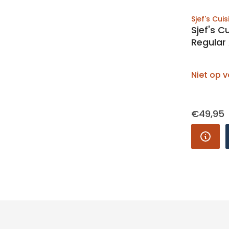
Sjef's Cuis
Sjef's 
Regular
Niet op 
€49,95