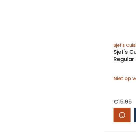
Sjef's Cuis
Sjef's 
Regular 
Niet op 
€15,95