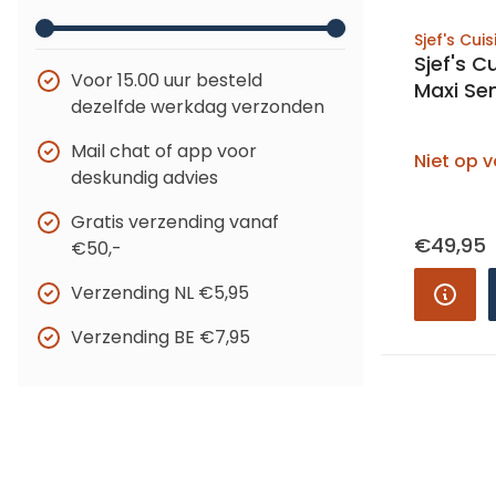
Sjef's Cuis
Sjef's 
Voor 15.00 uur besteld
Maxi Sen
dezelfde werkdag verzonden
Mail chat of app voor
Niet op 
deskundig advies
Gratis verzending vanaf
€49,95
€50,-
Verzending NL €5,95
Verzending BE €7,95