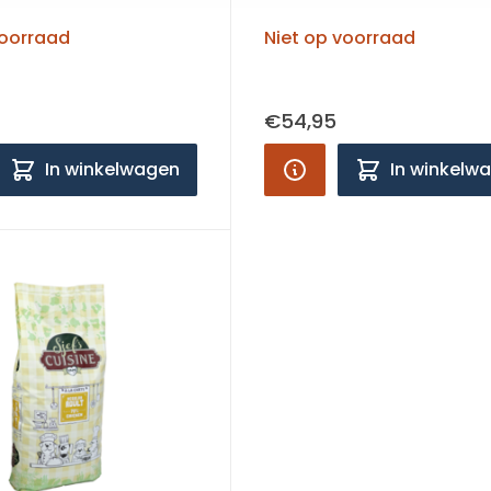
voorraad
Niet op voorraad
€54,95
In winkelwagen
In winkelw