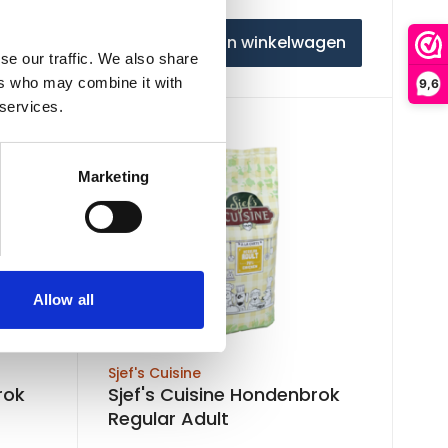
agen
In winkelwagen
se our traffic. We also share
ers who may combine it with
9,6
 services.
Marketing
Allow all
Sjef's Cuisine
rok
Sjef's Cuisine Hondenbrok
Regular Adult