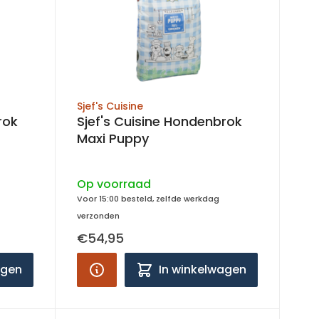
Sjef's Cuisine
rok
Sjef's Cuisine Hondenbrok
Maxi Puppy
Op voorraad
Voor 15:00 besteld, zelfde werkdag
verzonden
€54,95
agen
In winkelwagen