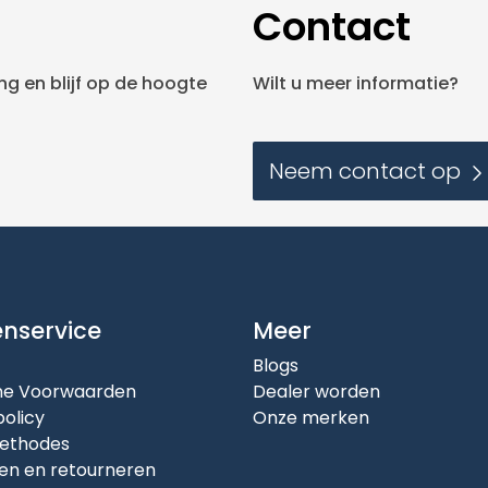
Contact
g en blijf op de hoogte
Wilt u meer informatie?
Neem contact op
enservice
Meer
Blogs
e Voorwaarden
Dealer worden
policy
Onze merken
ethodes
en en retourneren