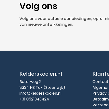
Volg ons
Volg ons voor actuele aanbiedingen, opruimin
van nieuwe ontwikkelingen.
Kelderskooien.nl
Klant
Boterweg 2
Contact
8334 NS Tuk (Steenwijk)
Algemen
info@kelderskooien.nl
Privacy 
+31 0521343424
Betaalm
Verzend