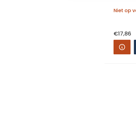
Niet op 
€17,86