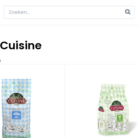
 Cuisine
n