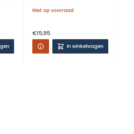
Niet op voorraad
€15,95
agen
In winkelwagen