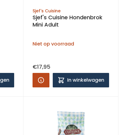
Sjef's Cuisine
Sjef's Cuisine Hondenbrok
Mini Adult
Niet op voorraad
€17,95
agen
In winkelwagen