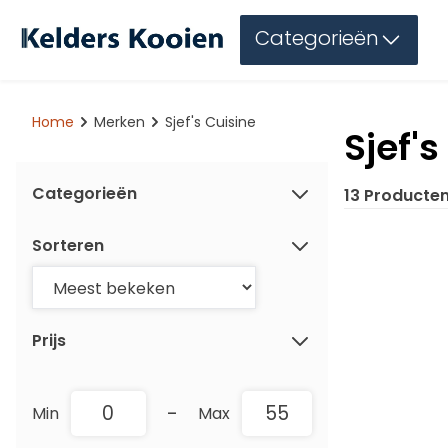
Categorieën
Home
Merken
Sjef's Cuisine
Sjef's
Categorieën
13 Producte
Sorteren
Prijs
-
Min
Max