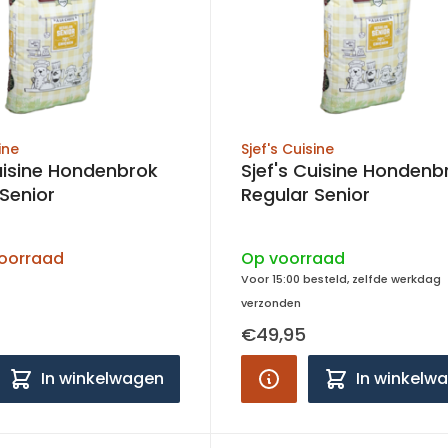
ine
Sjef's Cuisine
Cuisine Hondenbrok
Sjef's Cuisine Hondenb
Senior
Regular Senior
voorraad
Op voorraad
Voor 15:00 besteld, zelfde werkdag
verzonden
€49,95
In winkelwagen
In winkelw