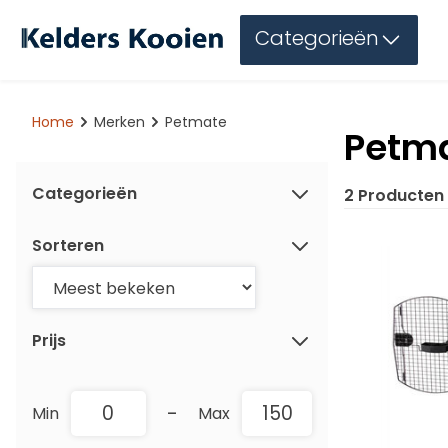
Categorieën
Home
Merken
Petmate
Petm
Categorieën
2 Producten
Sorteren
Prijs
-
Min
Max