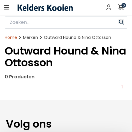
0
Home
Merken
Outward Hound & Nina Ottosson
Outward Hound & Nina
Ottosson
0 Producten
1
Volg ons