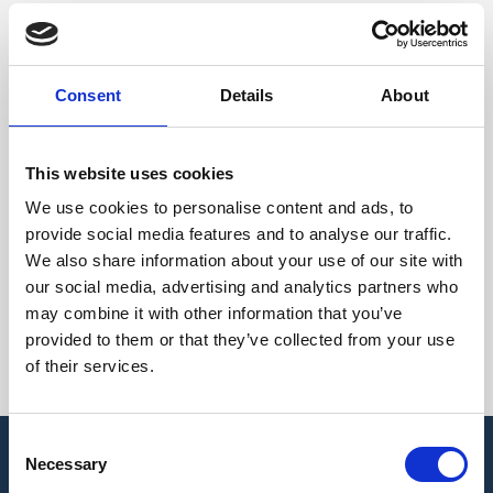
Volg ons voor actuele aanbiedingen, opruiming
en blijf op de hoogte
van nieuwe ontwikkelingen.
Consent
Details
About
This website uses cookies
We use cookies to personalise content and ads, to
Contact
provide social media features and to analyse our traffic.
We also share information about your use of our site with
Wilt u meer informatie?
our social media, advertising and analytics partners who
may combine it with other information that you’ve
provided to them or that they’ve collected from your use
Neem contact op
of their services.
Consent
Necessary
Selection