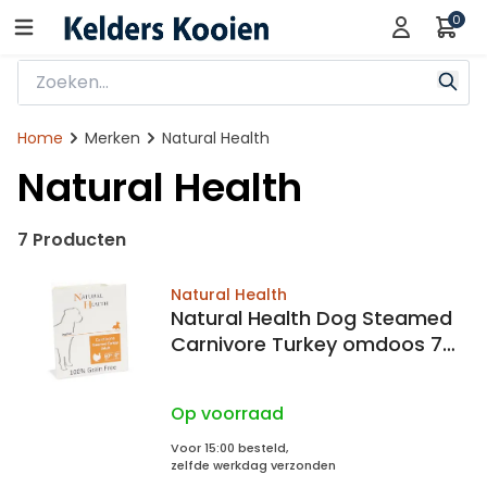
0
Home
Merken
Natural Health
Natural Health
7 Producten
Natural Health
Natural Health Dog Steamed
Carnivore Turkey omdoos 7x
395 gram
Op voorraad
Voor 15:00 besteld,
zelfde werkdag verzonden