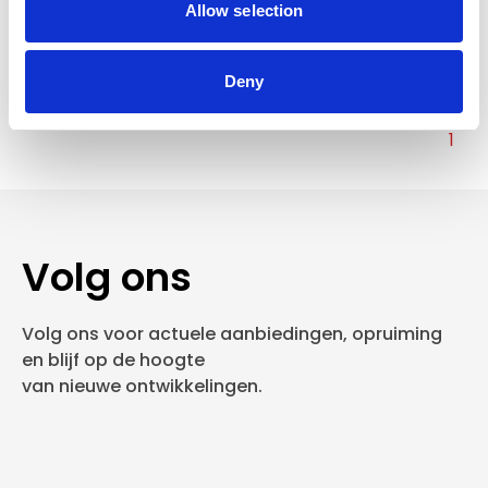
zelfde werkdag verzonden
Allow selection
€18,50
In winkelwagen
Deny
1
Volg ons
Volg ons voor actuele aanbiedingen, opruiming
en blijf op de hoogte
van nieuwe ontwikkelingen.