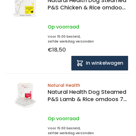
Natural Health Dog Steamed
P&S Chicken & Rice omdoos
7x 395 gram
Op voorraad
Voor 15:00 besteld,
zelfde werkdag verzonden
€18,50
In winkelwagen
Natural Health
Natural Health Dog Steamed
P&S Lamb & Rice omdoos 7x
395 gram
Op voorraad
Voor 15:00 besteld,
zelfde werkdag verzonden