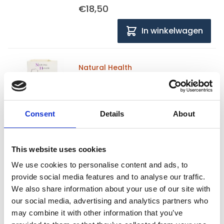
€18,50
In winkelwagen
Natural Health
Natural Health Dog Steamed
Carnivore Salmon omdoos
7x 395 gram
Consent
Details
About
Op voorraad
Voor 15:00 besteld,
zelfde werkdag verzonden
This website uses cookies
€18,50
We use cookies to personalise content and ads, to
provide social media features and to analyse our traffic.
In winkelwagen
We also share information about your use of our site with
our social media, advertising and analytics partners who
may combine it with other information that you’ve
Natural Health