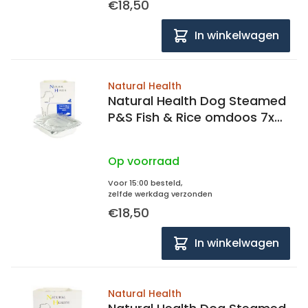
€18,50
In winkelwagen
Natural Health
Natural Health Dog Steamed
P&S Fish & Rice omdoos 7x
395 gram
Op voorraad
Voor 15:00 besteld,
zelfde werkdag verzonden
€18,50
In winkelwagen
Natural Health