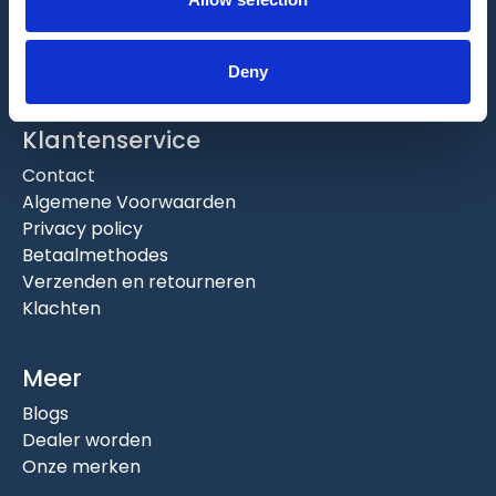
Maandag tot vrijdag
van 08:00 tot 17:00
Zaterdag gesloten
Deny
Klantenservice
Contact
Algemene Voorwaarden
Privacy policy
Betaalmethodes
Verzenden en retourneren
Klachten
Meer
Blogs
Dealer worden
Onze merken