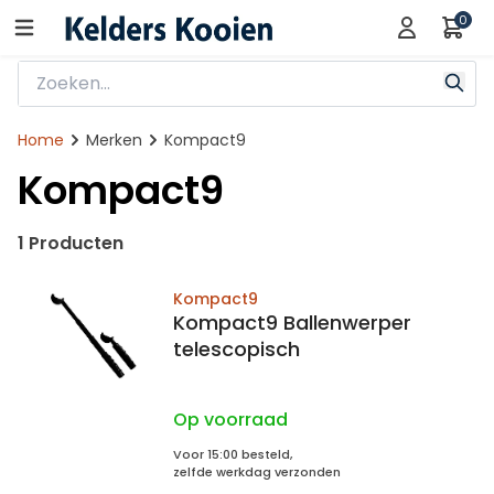
0
Home
Merken
Kompact9
Kompact9
1 Producten
Kompact9
Kompact9 Ballenwerper
telescopisch
Op voorraad
Voor 15:00 besteld,
zelfde werkdag verzonden