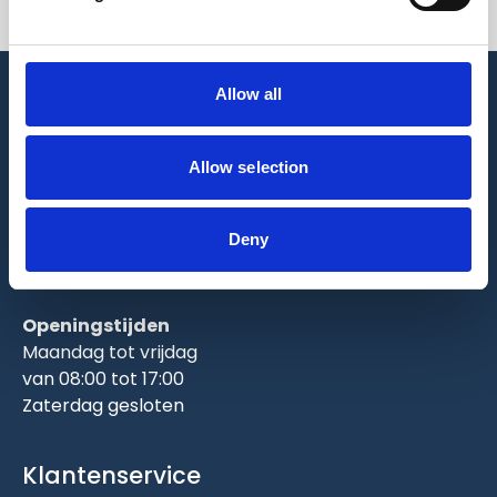
Allow all
Kelderskooien.nl
Allow selection
Boterweg 2
8334 NS Tuk (Steenwijk)
Deny
info@kelderskooien.nl
+31 0521343424
Openingstijden
Maandag tot vrijdag
van 08:00 tot 17:00
Zaterdag gesloten
Klantenservice