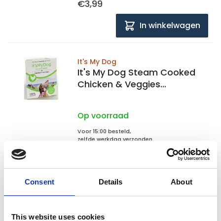
€3,99
In winkelwagen
It's My Dog
It's My Dog Steam Cooked
Chicken & Veggies
7x395gram
Op voorraad
Voor 15:00 besteld,
zelfde werkdag verzonden
€16,75
In winkelwagen
Consent
Details
About
1
This website uses cookies