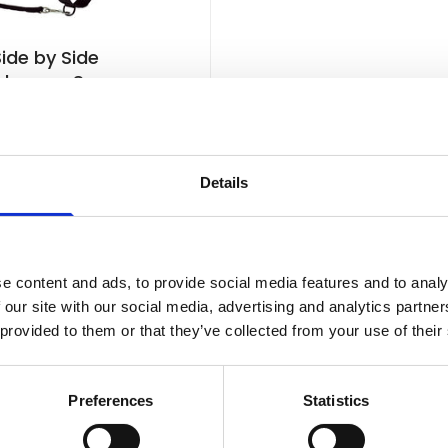
ide by Side
gsharnas S
voorraad
Details
In winkelwagen
e content and ads, to provide social media features and to analy
 our site with our social media, advertising and analytics partn
 provided to them or that they’ve collected from your use of their
Preferences
Statistics