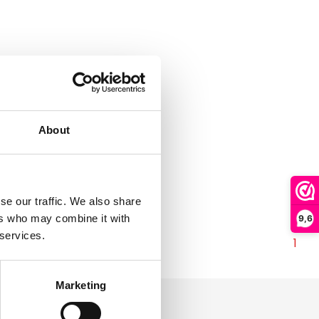
About
se our traffic. We also share
ers who may combine it with
9,6
 services.
1
Marketing