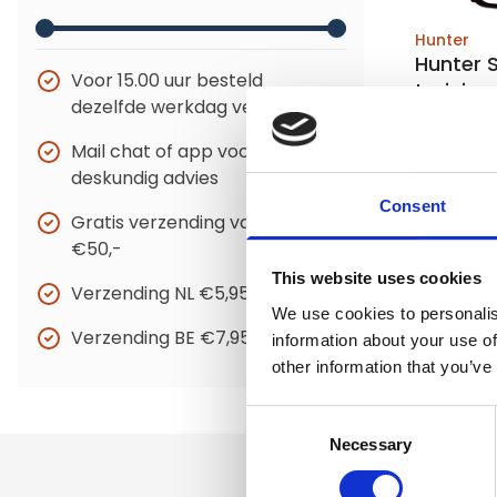
Hunter
Hunter S
Voor 15.00 uur besteld
trainin
dezelfde werkdag verzonden
Mail chat of app voor
Niet op 
deskundig advies
Consent
Gratis verzending vanaf
€11,95
€50,-
This website uses cookies
Verzending NL €5,95
We use cookies to personalis
Verzending BE €7,95
information about your use of
other information that you’ve
Consent
Necessary
Selection