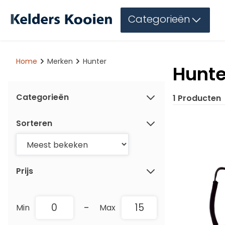
Categorieën
Home
Merken
Hunter
Hunte
Categorieën
1 Producten
Sorteren
Prijs
-
Min
Max