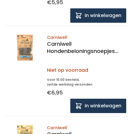
€5,95
In winkelwagen
Carniwell
Carniwell
Hondenbeloningsnoepjes
Zalmmini's 100% zalm
Niet op voorraad
Voor 15:00 besteld,
zelfde werkdag verzonden
€6,95
In winkelwagen
Carniwell