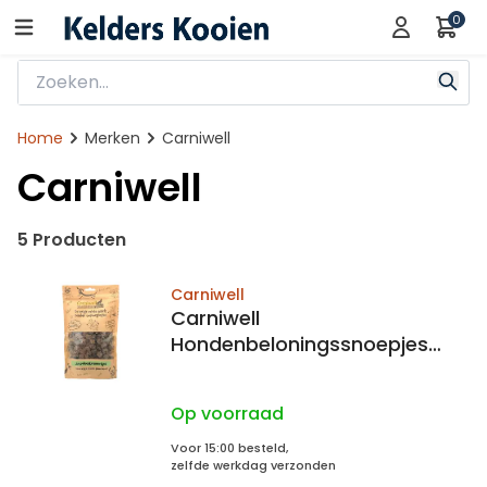
0
Home
Merken
Carniwell
Carniwell
5 Producten
Carniwell
Carniwell
Hondenbeloningssnoepjes
Lamsvlees trainers 100% Lam
Op voorraad
Voor 15:00 besteld,
zelfde werkdag verzonden