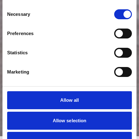
Consent
Necessary
Selection
Preferences
Statistics
Marketing
Allow all
In het kort
Allow selection
Auteur:
Marina Vink