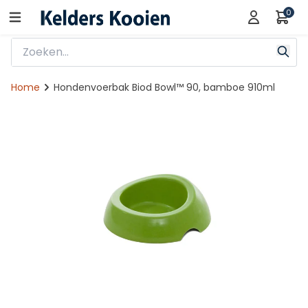
0
Home
Hondenvoerbak Biod Bowl™ 90, bamboe 910ml