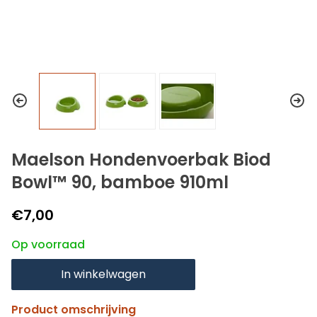
Maelson Hondenvoerbak Biod
Bowl™ 90, bamboe 910ml
€7,00
Op voorraad
In winkelwagen
Product omschrijving