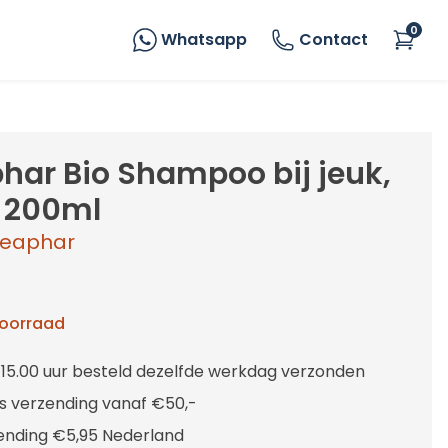
0
Whatsapp
Contact
har Bio Shampoo bij jeuk,
 200ml
eaphar
voorraad
 15.00 uur besteld dezelfde werkdag verzonden
is verzending vanaf €50,-
ending €5,95 Nederland