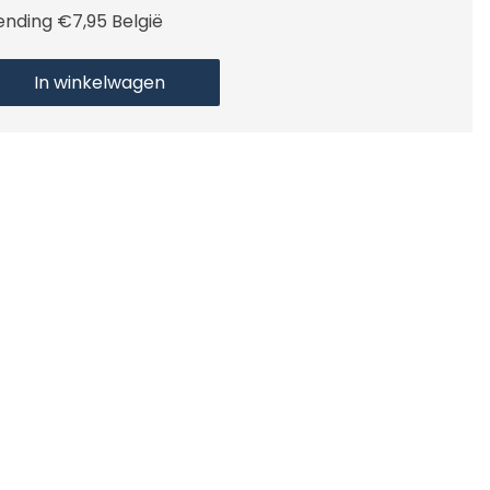
ending €7,95 België
In winkelwagen