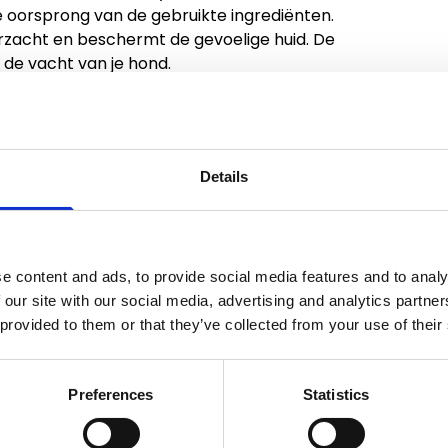
e oorsprong van de gebruikte ingrediënten.
erzacht en beschermt de gevoelige huid. De
de vacht van je hond.
ug. Masseer voorzichtig in en spoel daarna
Details
, ammonium lauryl sulfate, cocamidopropyl
icylic acid, sodium hydroxide, parfum,
dium benzoate, helianthus annuus seed oil*,
e content and ads, to provide social media features and to analy
trin, citric acid, centella asiatica extract*,
 our site with our social media, advertising and analytics partn
 Actieve ingrediënten uit biologische
 provided to them or that they’ve collected from your use of their
sprong en 18% biologische ingrediënten.
Preferences
Statistics