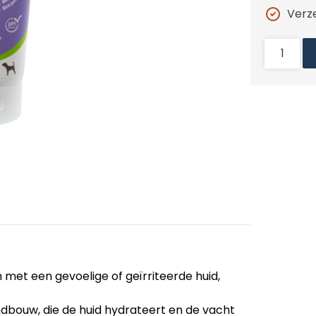
Verz
met een gevoelige of geïrriteerde huid,
ndbouw, die de huid hydrateert en de vacht