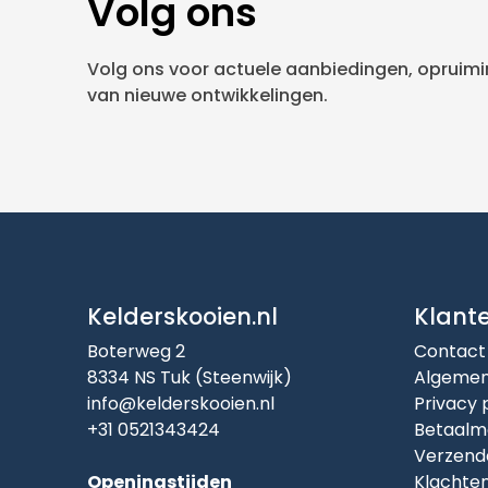
Volg ons
Volg ons voor actuele aanbiedingen, opruimin
van nieuwe ontwikkelingen.
Kelderskooien.nl
Klant
Boterweg 2
Contact
8334 NS Tuk (Steenwijk)
Algemen
info@kelderskooien.nl
Privacy 
+31 0521343424
Betaalm
Verzend
Openingstijden
Klachte