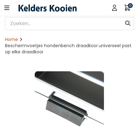
0
Home
Beschermvoetjes hondenbench draadkooi universeel past
op elke draadkooi