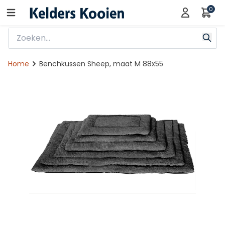
0
Home
Benchkussen Sheep, maat M 88x55