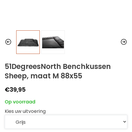
51DegreesNorth Benchkussen
Sheep, maat M 88x55
€39,95
Op voorraad
Kies uw uitvoering