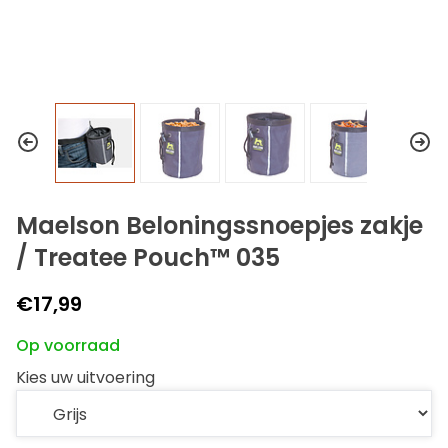
Maelson Beloningssnoepjes zakje
/ Treatee Pouch™ 035
€17,99
Op voorraad
Kies uw uitvoering