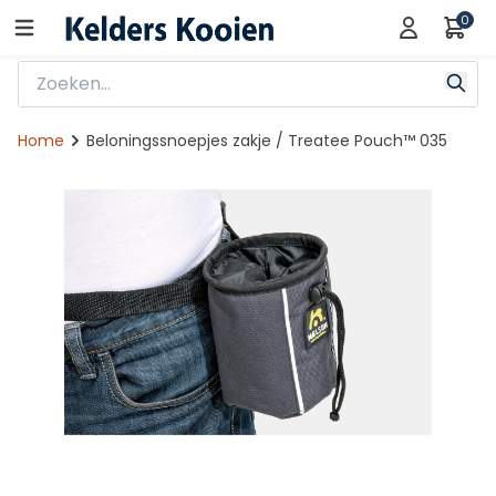
0
Home
Beloningssnoepjes zakje / Treatee Pouch™ 035