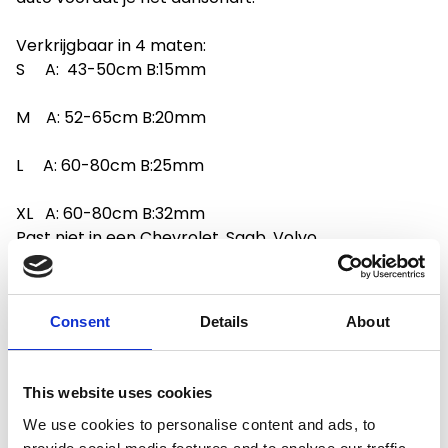
Verkrijgbaar in 4 maten:
S A: 43-50cm B:15mm
M A: 52-65cm B:20mm
L A: 60-80cm B:25mm
XL A: 60-80cm B:32mm
Past niet in een Chevrolet, Saab, Volvo
Consent
Details
About
Productspecificaties
This website uses cookies
Gewicht
0.06 kg
We use cookies to personalise content and ads, to