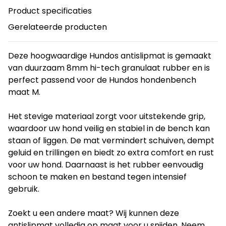
Product specificaties
Gerelateerde producten
Deze hoogwaardige Hundos antislipmat is gemaakt
van duurzaam 8mm hi-tech granulaat rubber en is
perfect passend voor de Hundos hondenbench
maat M.
Het stevige materiaal zorgt voor uitstekende grip,
waardoor uw hond veilig en stabiel in de bench kan
staan of liggen. De mat vermindert schuiven, dempt
geluid en trillingen en biedt zo extra comfort en rust
voor uw hond. Daarnaast is het rubber eenvoudig
schoon te maken en bestand tegen intensief
gebruik.
Zoekt u een andere maat? Wij kunnen deze
antislipmat volledig op maat voor u snijden. Neem