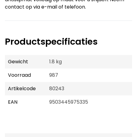
contact op via e-mail of telefoon.
Productspecificaties
Gewicht
1.8 kg
Voorraad
987
Artikelcode
80243
EAN
9503445975335