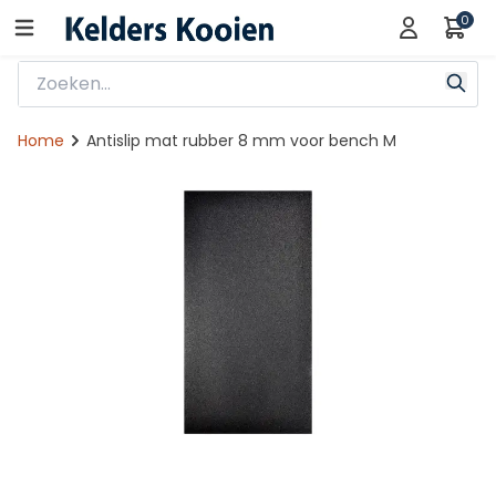
0
Home
Antislip mat rubber 8 mm voor bench M