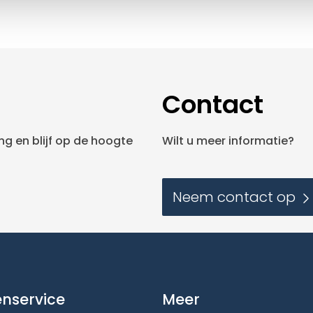
Contact
g en blijf op de hoogte
Wilt u meer informatie?
Neem contact op
enservice
Meer