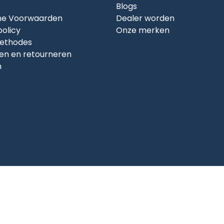
Blogs
e Voorwaarden
Dealer worden
policy
Onze merken
ethodes
en en retourneren
n