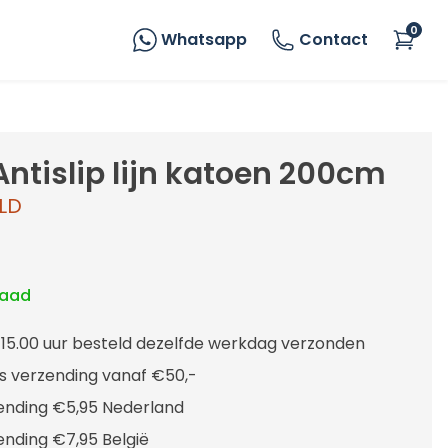
0
Whatsapp
Contact
Antislip lijn katoen 200cm
LD
raad
 15.00 uur besteld dezelfde werkdag verzonden
is verzending vanaf €50,-
ending €5,95 Nederland
ending €7,95 België