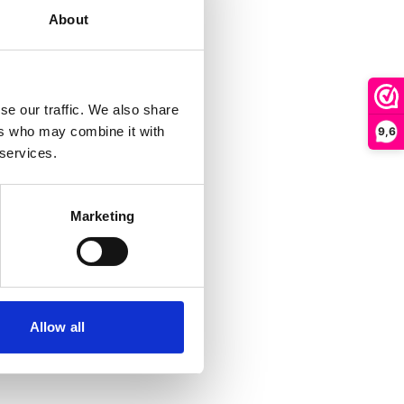
About
se our traffic. We also share
ers who may combine it with
9,6
 services.
Marketing
Allow all