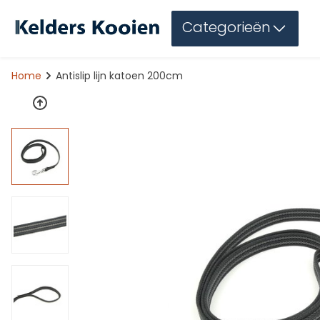
Categorieën
Home
Antislip lijn katoen 200cm