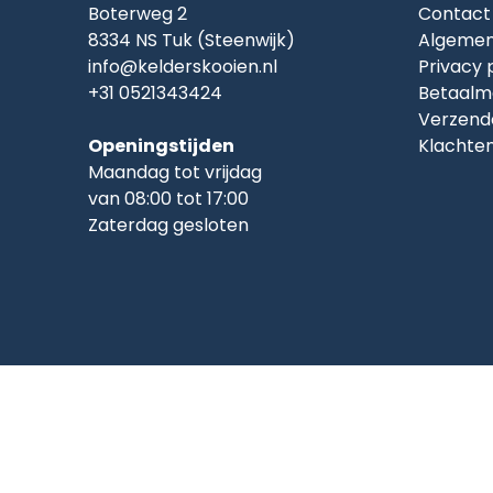
Boterweg 2
Contact
8334 NS Tuk (Steenwijk)
Algemen
info@kelderskooien.nl
Privacy 
+31 0521343424
Betaalm
Verzend
Openingstijden
Klachte
Maandag tot vrijdag
van 08:00 tot 17:00
Zaterdag gesloten