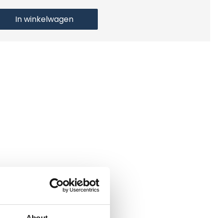
In winkelwagen
About