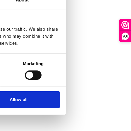
se our traffic. We also share
ers who may combine it with
9,6
 services.
Marketing
Allow all