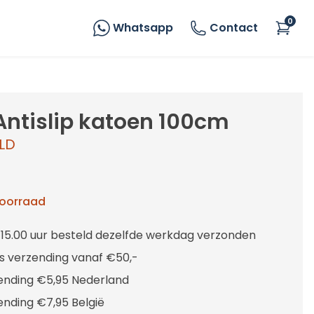
0
Whatsapp
Contact
Antislip katoen 100cm
LD
voorraad
 15.00 uur besteld dezelfde werkdag verzonden
is verzending vanaf €50,-
ending €5,95 Nederland
ending €7,95 België