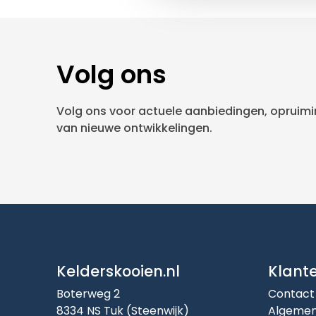
Volg ons
Volg ons voor actuele aanbiedingen, opruimin
van nieuwe ontwikkelingen.
Kelderskooien.nl
Klant
Boterweg 2
Contact
8334 NS Tuk (Steenwijk)
Algemen