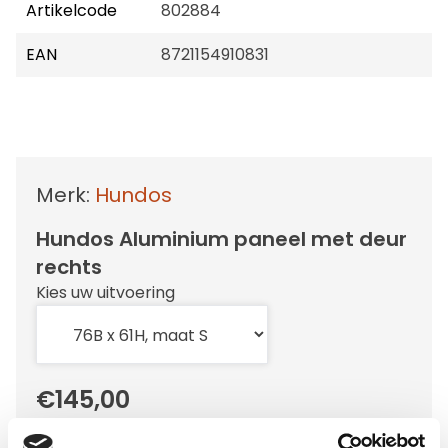
Artikelcode
802884
EAN
8721154910831
Merk:
Hundos
Hundos Aluminium paneel met deur
rechts
Kies uw uitvoering
€145,00
Op voorraad