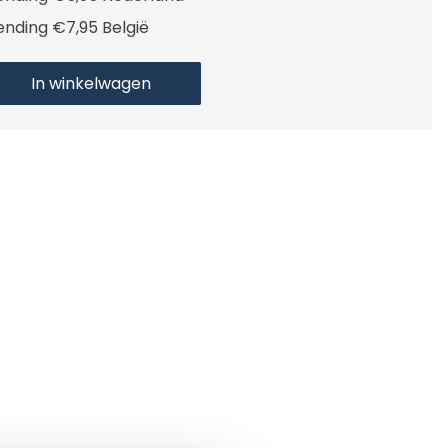
ending €7,95 België
In winkelwagen