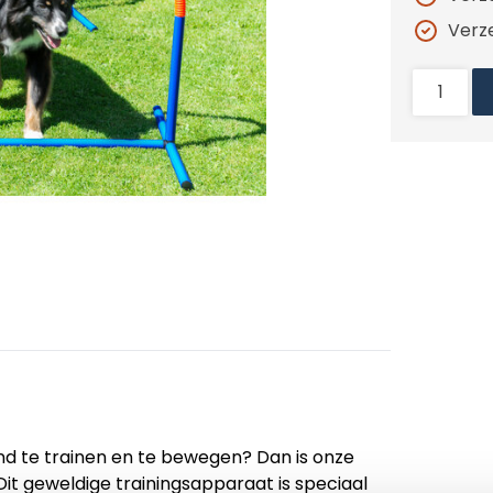
Verz
d te trainen en te bewegen? Dan is onze
Dit geweldige trainingsapparaat is speciaal