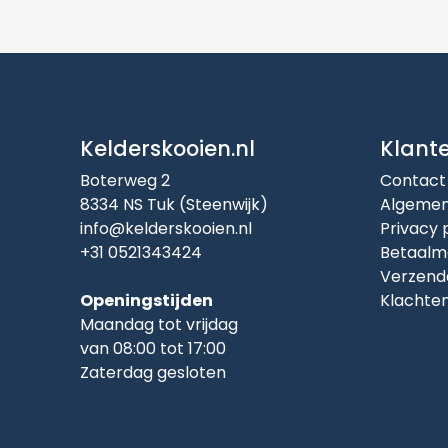
Kelderskooien.nl
Klant
Boterweg 2
Contact
8334 NS Tuk (Steenwijk)
Algemen
info@kelderskooien.nl
Privacy 
+31 0521343424
Betaalm
Verzend
Openingstijden
Klachte
Maandag tot vrijdag
van 08:00 tot 17:00
Zaterdag gesloten