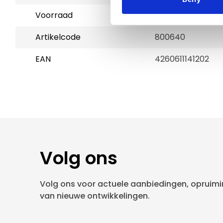
Voorraad
1
Artikelcode
800640
EAN
4260611141202
Volg ons
Volg ons voor actuele aanbiedingen, opruimin
van nieuwe ontwikkelingen.