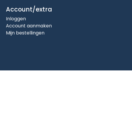
Account/extra
Inloggen
Account aanmaken
Mijn bestellingen