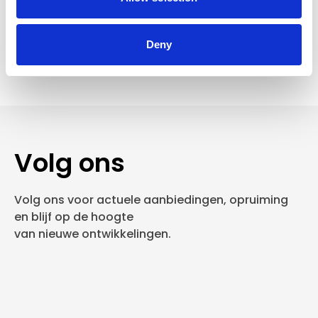
Verzending €7,95 België
Deny
In winkelwagen
Volg ons
Volg ons voor actuele aanbiedingen, opruiming
en blijf op de hoogte
van nieuwe ontwikkelingen.